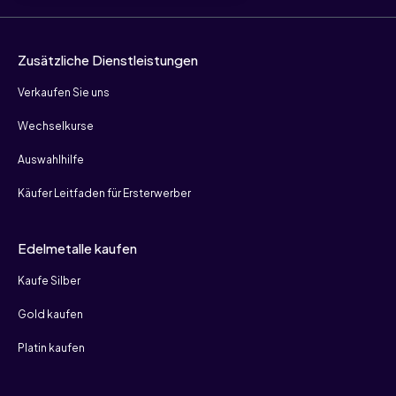
Zusätzliche Dienstleistungen
Verkaufen Sie uns
Wechselkurse
Auswahlhilfe
Käufer Leitfaden für Ersterwerber
Edelmetalle kaufen
Kaufe Silber
Gold kaufen
Platin kaufen