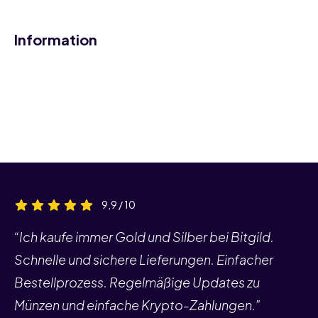
Information
9,9 / 10
“Ich kaufe immer Gold und Silber bei Bitgild.
Schnelle und sichere Lieferungen. Einfacher
Bestellprozess. Regelmäßige Updates zu
Münzen und einfache Krypto-Zahlungen.”