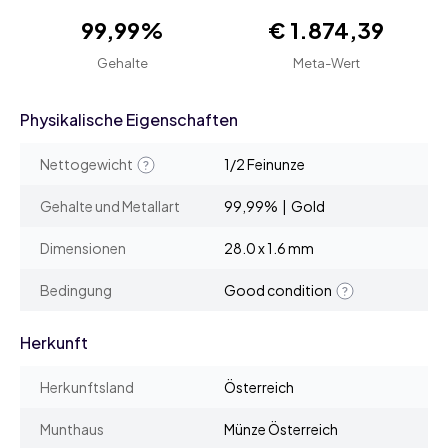
99,99%
€ 1.874,39
Gehalte
Meta-Wert
Physikalische Eigenschaften
Nettogewicht
1/2 Feinunze
Gehalte und Metallart
99,99% | Gold
Dimensionen
28.0 x 1.6 mm
Bedingung
Good condition
Herkunft
Herkunftsland
Österreich
Munthaus
Münze Österreich