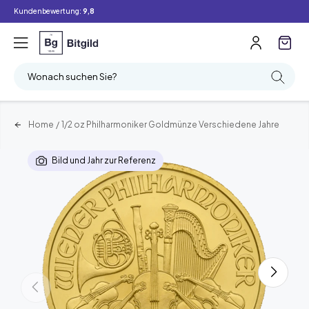
Kundenbewertung:
9,8
Wonach suchen Sie?
Home
/
1/2 oz Philharmoniker Goldmünze Verschiedene Jahre
Bild und Jahr zur Referenz