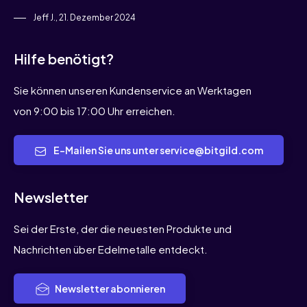
Jeff J., 21. Dezember 2024
Hilfe benötigt?
Sie können unseren Kundenservice an Werktagen
von 9:00 bis 17:00 Uhr erreichen.
E-Mailen Sie uns unter service@bitgild.com
Newsletter
Sei der Erste, der die neuesten Produkte und
Nachrichten über Edelmetalle entdeckt.
Newsletter abonnieren