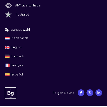
AFM Lizenzinhaber
Trustpilot
Sprachauswahl
Nederlands
English
Deutsch
Français
Español
Folgen Sie uns