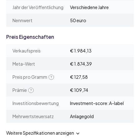
Jahr der Veröffentlichung
Verschiedene Jahre
Nennwert
50 euro
Preis Eigenschaften
Verkaufspreis
€ 1.984,13
Meta-Wert
€ 1.874,39
Preis pro Gramm
€ 127,58
Prämie
€ 109,74
Investitionsbewertung
Investment-score: A-label
Mehrwertsteuersatz
Anlagegold
Weitere Spezifikationen anzeigen