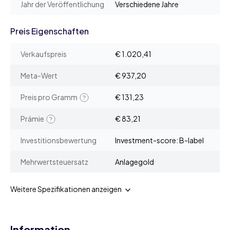
Jahr der Veröffentlichung
Verschiedene Jahre
Preis Eigenschaften
Verkaufspreis
€ 1.020,41
Meta-Wert
€ 937,20
Preis pro Gramm
€ 131,23
Prämie
€ 83,21
Investitionsbewertung
Investment-score: B-label
Mehrwertsteuersatz
Anlagegold
Weitere Spezifikationen anzeigen
Information