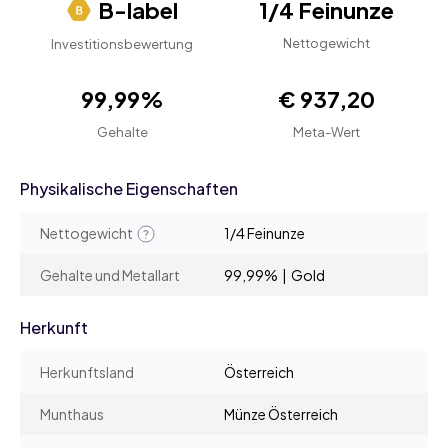
B-label
1/4 Feinunze
Nettogewicht
Investitionsbewertung
99,99%
€ 937,20
Gehalte
Meta-Wert
Physikalische Eigenschaften
Nettogewicht
1/4 Feinunze
Gehalte und Metallart
99,99% | Gold
Herkunft
Herkunftsland
Österreich
Munthaus
Münze Österreich