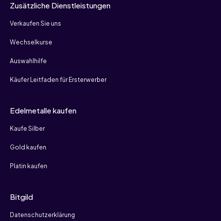
Zusätzliche Dienstleistungen
Verkaufen Sie uns
Wechselkurse
Auswahlhilfe
Käufer Leitfaden für Ersterwerber
Edelmetalle kaufen
Kaufe Silber
Gold kaufen
Platin kaufen
Bitgild
Datenschutzerklärung