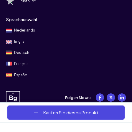
Trustpilot
Sprachauswahl
Nederlands
English
Deutsch
Français
Español
Folgen Sie uns
Kaufen Sie dieses Produkt
© 2008 - 2026 Bitgild