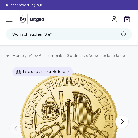
Kundenbewertung:
9,8
Wonach suchen Sie?
Home
/
1/4 oz Philharmoniker Goldmünze Verschiedene Jahre
Bild und Jahr zur Referenz