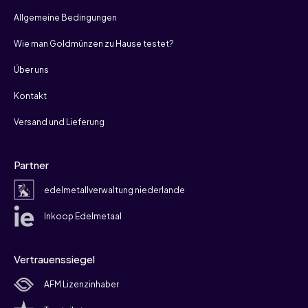
Allgemeine Bedingungen
Wie man Goldmünzen zu Hause testet?
Über uns
Kontakt
Versand und Lieferung
Partner
edelmetallverwaltung niederlande
Inkoop Edelmetaal
Vertrauenssiegel
AFM Lizenzinhaber