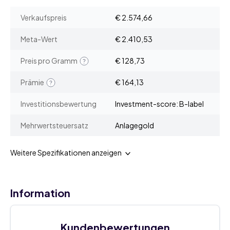
Verkaufspreis
€ 2.574,66
Meta-Wert
€ 2.410,53
Preis pro Gramm
€ 128,73
Prämie
€ 164,13
Investitionsbewertung
Investment-score: B-label
Mehrwertsteuersatz
Anlagegold
Weitere Spezifikationen anzeigen
Information
Kundenbewertungen