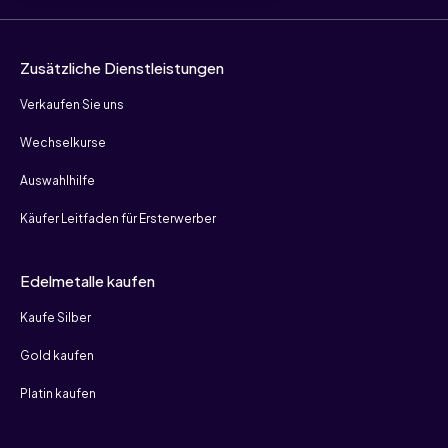
Zusätzliche Dienstleistungen
Verkaufen Sie uns
Wechselkurse
Auswahlhilfe
Käufer Leitfaden für Ersterwerber
Edelmetalle kaufen
Kaufe Silber
Gold kaufen
Platin kaufen