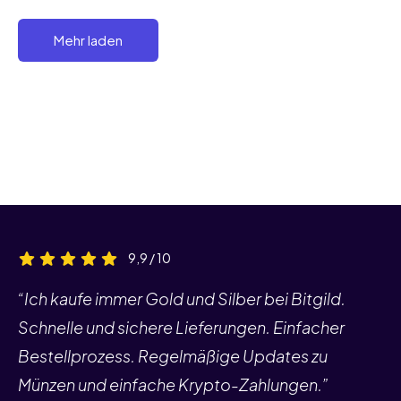
Mehr laden
9,9 / 10
“Ich kaufe immer Gold und Silber bei Bitgild.
Schnelle und sichere Lieferungen. Einfacher
Bestellprozess. Regelmäßige Updates zu
Münzen und einfache Krypto-Zahlungen.”