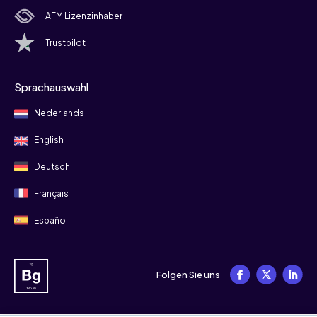
AFM Lizenzinhaber
Trustpilot
Sprachauswahl
Nederlands
English
Deutsch
Français
Español
Folgen Sie uns