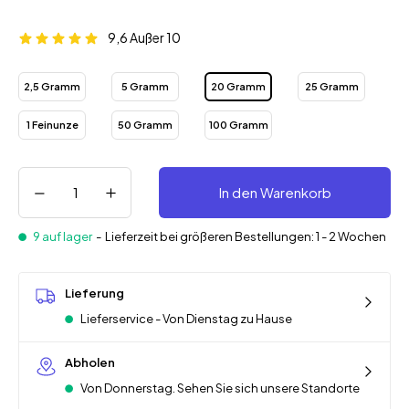
9,6
Außer 10
2,5 Gramm
5 Gramm
20 Gramm
25 Gramm
1 Feinunze
50 Gramm
100 Gramm
In den Warenkorb
9 auf lager
-
Lieferzeit bei größeren Bestellungen: 1 - 2 Wochen
Lieferung
Lieferservice - Von Dienstag zu Hause
Abholen
Von Donnerstag. Sehen Sie sich unsere Standorte