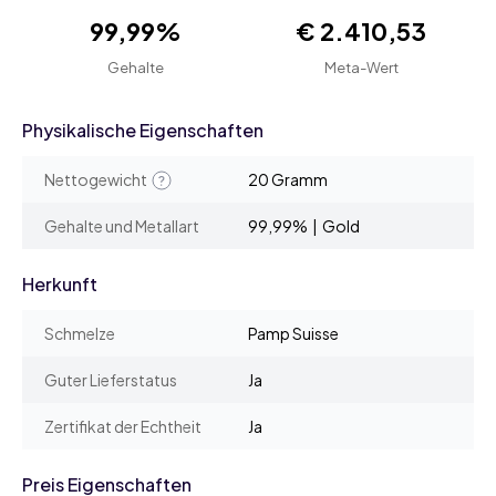
99,99%
€ 2.410,53
Gehalte
Meta-Wert
Physikalische Eigenschaften
Nettogewicht
20 Gramm
Gehalte und Metallart
99,99% | Gold
Herkunft
Schmelze
Pamp Suisse
Guter Lieferstatus
Ja
Zertifikat der Echtheit
Ja
Preis Eigenschaften