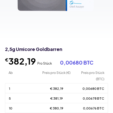
2,5g Umicore Goldbarren
382,19
€
0,00680 BTC
Pro Stück
Ab
Preis pro Stück (€)
Preis pro Stück
(BTC)
1
€ 382,19
0,00680 BTC
5
€ 381,19
0,00678 BTC
10
€ 380,19
0,00676 BTC