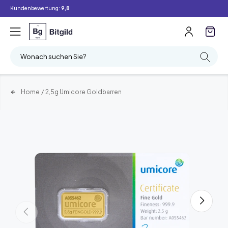
Kundenbewertung:
9,8
Wonach suchen Sie?
Home
/
2,5g Umicore Goldbarren