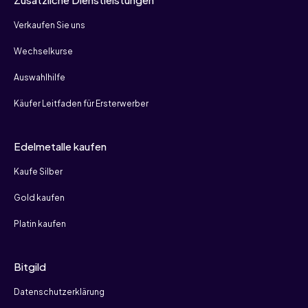
Verkaufen Sie uns
Wechselkurse
Auswahlhilfe
Käufer Leitfaden für Ersterwerber
Edelmetalle kaufen
Kaufe Silber
Gold kaufen
Platin kaufen
Bitgild
Datenschutzerklärung