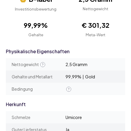
Nettogewicht
Investitionsbewertung
99,99%
€ 301,32
Gehalte
Meta-Wert
Physikalische Eigenschaften
Nettogewicht
2,5 Gramm
Gehalte und Metallart
99,99% | Gold
Bedingung
Herkunft
Schmelze
Umicore
Guter Lieferstatus
Ja