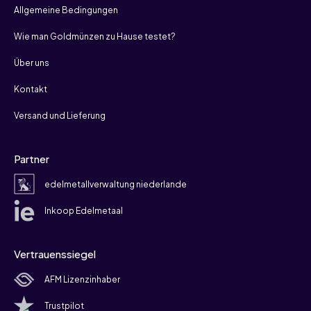
Allgemeine Bedingungen
Wie man Goldmünzen zu Hause testet?
Über uns
Kontakt
Versand und Lieferung
Partner
edelmetallverwaltung niederlande
Inkoop Edelmetaal
Vertrauenssiegel
AFM Lizenzinhaber
Trustpilot