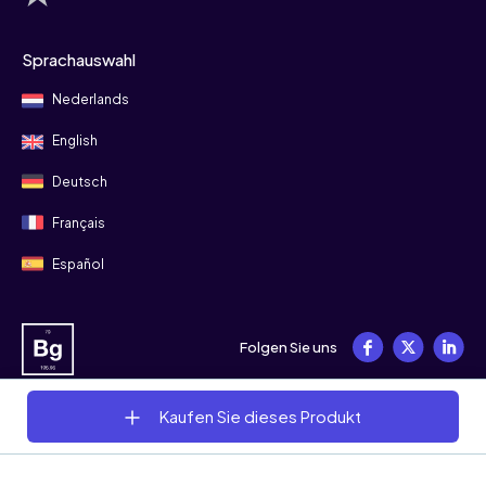
Sprachauswahl
Nederlands
English
Deutsch
Français
Español
Folgen Sie uns
Kaufen Sie dieses Produkt
© 2008 - 2026 Bitgild
Allgemeine Geschäftsbedingungen
Datenschutz
Cookies