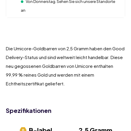
Von Donnerstag. Sehen Sie sich unsere Standorte
an
Die Umicore-Goldbarren von 2,5 Gramm haben den Good
Delivery-Status und sind weltweit leicht handelbar. Diese
neu gegossenen Goldbarren von Umicore enthalten
99,99 % reines Gold und werden mit einem
Echtheitszertifikat geliefert.
Spezifikationen
B-label
2,5 Gramm