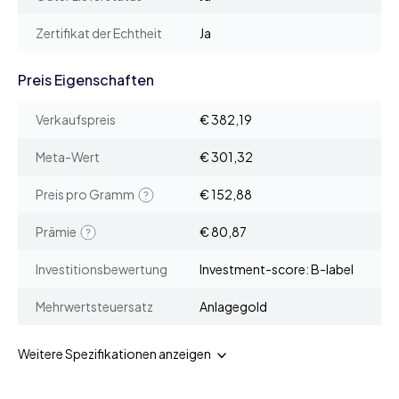
Zertifikat der Echtheit
Ja
Preis Eigenschaften
Verkaufspreis
€ 382,19
Meta-Wert
€ 301,32
Preis pro Gramm
€ 152,88
Prämie
€ 80,87
Investitionsbewertung
Investment-score: B-label
Mehrwertsteuersatz
Anlagegold
Weitere Spezifikationen anzeigen