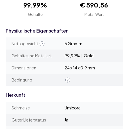
99,99%
€ 590,56
Gehalte
Meta-Wert
Physikalische Eigenschaften
Nettogewicht
5 Gramm
Gehalte und Metallart
99,99% | Gold
Dimensionen
24 x 14 x 0.9 mm
Bedingung
Herkunft
Schmelze
Umicore
Guter Lieferstatus
Ja