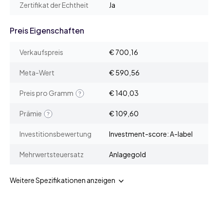
Zertifikat der Echtheit
Ja
Preis Eigenschaften
Verkaufspreis
€ 700,16
Meta-Wert
€ 590,56
Preis pro Gramm
€ 140,03
Prämie
€ 109,60
Investitionsbewertung
Investment-score: A-label
Mehrwertsteuersatz
Anlagegold
Weitere Spezifikationen anzeigen