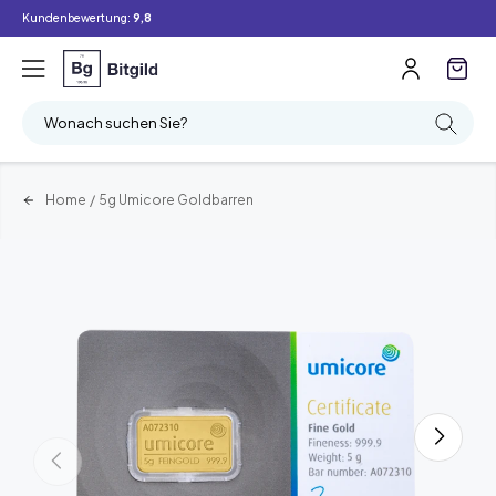
Kundenbewertung:
9,8
Wonach suchen Sie?
Home
/
5g Umicore Goldbarren