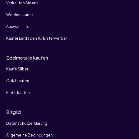
Verkaufen Sie uns
Wechselkurse
Auswahlhilfe
Käufer Leitfaden für Ersterwerber
Edelmetalle kaufen
Kaufe Silber
Gold kaufen
Platin kaufen
Bitgild
Datenschutzerklärung
Allgemeine Bedingungen