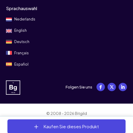
Sprachauswahl
Nederlands
English
Deutsch
Français
Español
Folgen Sie uns
© 2008 - 2026 Bitgild
Allgemeine Geschäftsbedingungen
Datenschutz
Cookies
Kaufen Sie dieses Produkt