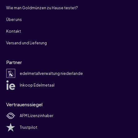
Wie man Goldmünzen zu Hause testet?
Über uns
Kontakt
Versand und Lieferung
Partner
edelmetallverwaltung niederlande
Inkoop Edelmetaal
Vertrauenssiegel
AFM Lizenzinhaber
Trustpilot