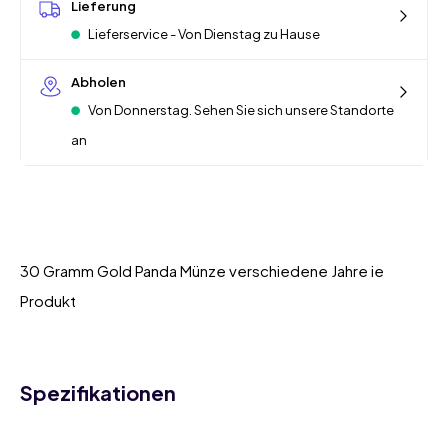
Lieferung
Lieferservice - Von Dienstag zu Hause
Abholen
Von Donnerstag. Sehen Sie sich unsere Standorte
an
30 Gramm Gold Panda Münze verschiedene Jahre ie
Produkt
Spezifikationen