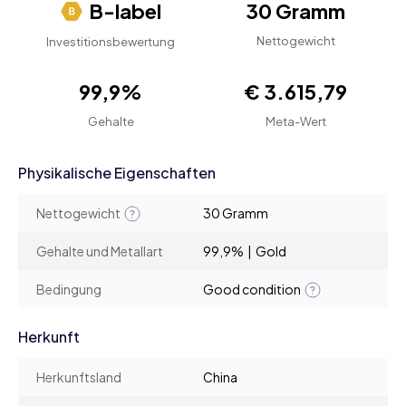
B-label
30 Gramm
Nettogewicht
Investitionsbewertung
99,9%
€ 3.615,79
Gehalte
Meta-Wert
Physikalische Eigenschaften
Nettogewicht
30 Gramm
Gehalte und Metallart
99,9% | Gold
Bedingung
Good condition
Herkunft
Herkunftsland
China