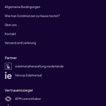
Allgemeine Bedingungen
Wie man Goldmünzen zu Hause testet?
Über uns
Kontakt
Versand und Lieferung
Partner
edelmetallverwaltung niederlande
Inkoop Edelmetaal
Vertrauenssiegel
AFM Lizenzinhaber