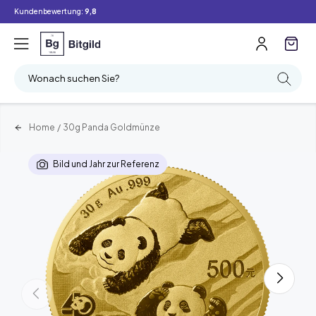
Kundenbewertung:
9,8
Wonach suchen Sie?
Home
/
30g Panda Goldmünze
Bild und Jahr zur Referenz