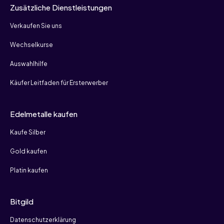
Zusätzliche Dienstleistungen
Verkaufen Sie uns
Wechselkurse
Auswahlhilfe
Käufer Leitfaden für Ersterwerber
Edelmetalle kaufen
Kaufe Silber
Gold kaufen
Platin kaufen
Bitgild
Datenschutzerklärung