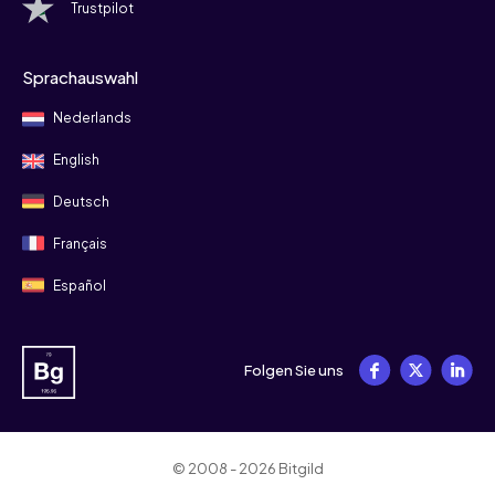
Trustpilot
Sprachauswahl
Nederlands
English
Deutsch
Français
Español
Folgen Sie uns
© 2008 - 2026 Bitgild