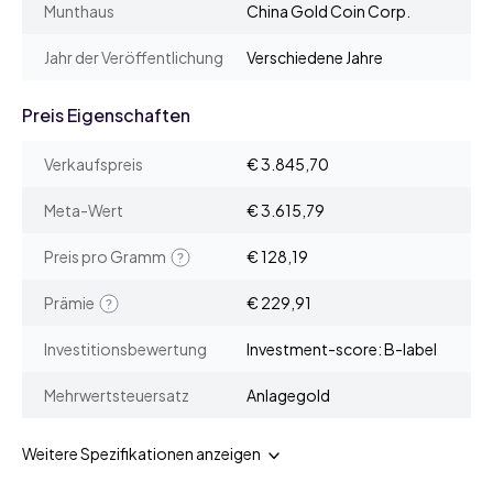
Munthaus
China Gold Coin Corp.
Jahr der Veröffentlichung
Verschiedene Jahre
Preis Eigenschaften
Verkaufspreis
€ 3.845,70
Meta-Wert
€ 3.615,79
Preis pro Gramm
€ 128,19
Prämie
€ 229,91
Investitionsbewertung
Investment-score: B-label
Mehrwertsteuersatz
Anlagegold
Weitere Spezifikationen anzeigen