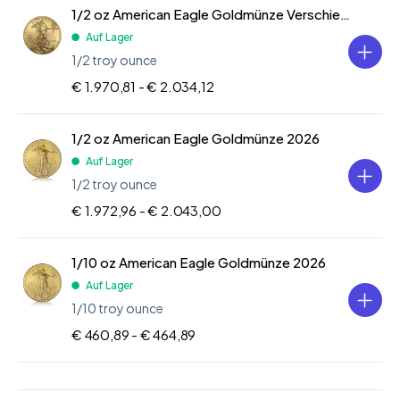
1/2 oz American Eagle Goldmünze Verschiedene Jahre
Auf Lager
1/2 troy ounce
€ 1.970,81 -
€ 2.034,12
1/2 oz American Eagle Goldmünze 2026
Auf Lager
1/2 troy ounce
€ 1.972,96 -
€ 2.043,00
1/10 oz American Eagle Goldmünze 2026
Auf Lager
1/10 troy ounce
€ 460,89 -
€ 464,89