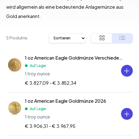
wird allgemein als eine bedeutende Anlagemünze aus
Gold anerkannt.
5 Produkte
1 oz American Eagle Goldmünze Verschiedene Jahre
Auf Lager
1 troy ounce
€ 3.827,09 -
€ 3.852,34
1 oz American Eagle Goldmünze 2026
Auf Lager
1 troy ounce
€ 3.906,31 -
€ 3.967,95