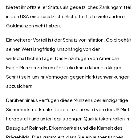
bietet ihr offizieller Status als gesetzliches Zahlungsmittel
in den USA eine zusätzliche Sicherheit, die viele andere
Goldmünzen nicht haben.
Ein weiterer Vorteil ist der Schutz vor Inflation. Gold behält
seinen Wert langfristig, unabhängig von der
wirtschaftlichen Lage. Das Hinzufügen von American
Eagle Münzen zu Ihrem Portfolio kann daher ein kluger
Schritt sein, um Ihr Vermögen gegen Marktschwankungen
abzusichern.
Darüber hinaus verfügen diese Münzen über einzigartige
Sicherheitsmerkmale. Jede einzelne wird von der US Mint
hergestellt und unterliegt strengen Qualitätskontrollen in
Bezug auf Reinheit, Erkennbarkeit und die Klarheit des
Prägebilds. Dies garantiert, dass Sie ein authentisches