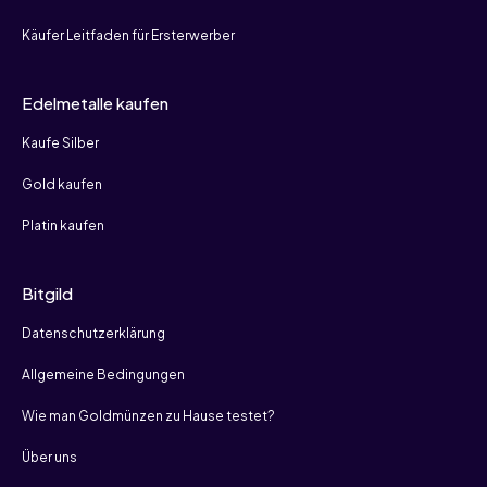
Käufer Leitfaden für Ersterwerber
Edelmetalle kaufen
Kaufe Silber
Gold kaufen
Platin kaufen
Bitgild
Datenschutzerklärung
Allgemeine Bedingungen
Wie man Goldmünzen zu Hause testet?
Über uns