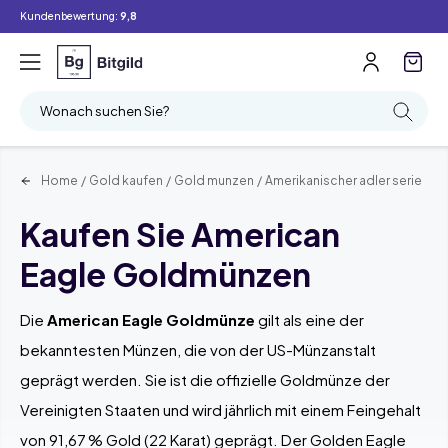
Kundenbewertung:
9,8
Filter
Suchen
Wonach suchen Sie?
Home
/
Gold kaufen
/
Gold munzen
/
Amerikanischer adler serie
Kaufen Sie American
Eagle Goldmünzen
Die
American Eagle Goldmünze
gilt als eine der
bekanntesten Münzen, die von der US-Münzanstalt
geprägt werden. Sie ist die offizielle Goldmünze der
Vereinigten Staaten und wird jährlich mit einem Feingehalt
von 91,67 % Gold (22 Karat) geprägt. Der Golden Eagle