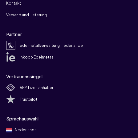
Kontakt
Versand und Lieferung
Partner
edelmetallverwaltung niederlande
Inkoop Edelmetaal
Vertrauenssiegel
AFM Lizenzinhaber
Trustpilot
Sprachauswahl
Nederlands