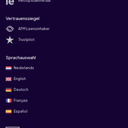
Inkoop Edelmetaal
Vertrauenssiegel
AFM Lizenzinhaber
Trustpilot
Sprachauswahl
Nederlands
English
Deutsch
Français
Español