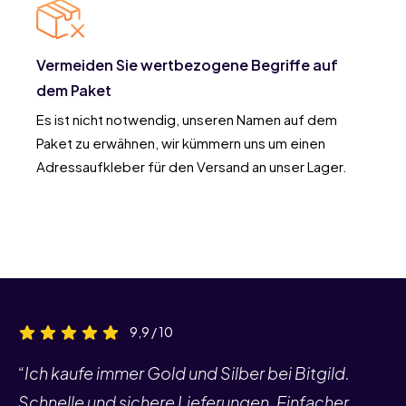
Vermeiden Sie wertbezogene Begriffe auf
dem Paket
Es ist nicht notwendig, unseren Namen auf dem
Paket zu erwähnen, wir kümmern uns um einen
Adressaufkleber für den Versand an unser Lager.
9,9 / 10
“Ich kaufe immer Gold und Silber bei Bitgild.
Schnelle und sichere Lieferungen. Einfacher