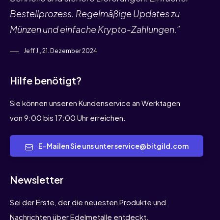
Bestellprozess. Regelmäßige Updates zu
Münzen und einfache Krypto-Zahlungen.”
Jeff J., 21. Dezember 2024
Hilfe benötigt?
Sie können unseren Kundenservice an Werktagen
von 9:00 bis 17:00 Uhr erreichen.
E-Mailen Sie uns unter service@bitgild.com
Newsletter
Sei der Erste, der die neuesten Produkte und
Nachrichten über Edelmetalle entdeckt.