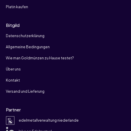
Platin kaufen
Bitgild
Datenschutzerklärung
Allgemeine Bedingungen
Wie man Goldmünzen zu Hause testet?
Über uns
Kontakt
Versand und Lieferung
Partner
edelmetallverwaltung niederlande