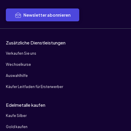
Newsletter abonnieren
Zusätzliche Dienstleistungen
Verkaufen Sie uns
Wechselkurse
Auswahlhilfe
Käufer Leitfaden für Ersterwerber
Edelmetalle kaufen
Kaufe Silber
Gold kaufen