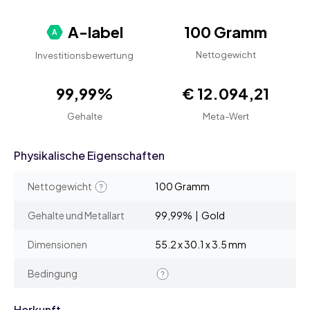
A-label
100 Gramm
Nettogewicht
Investitionsbewertung
99,99%
€ 12.094,21
Gehalte
Meta-Wert
Physikalische Eigenschaften
Nettogewicht
100 Gramm
Gehalte und Metallart
99,99% | Gold
Dimensionen
55.2 x 30.1 x 3.5 mm
Bedingung
Herkunft