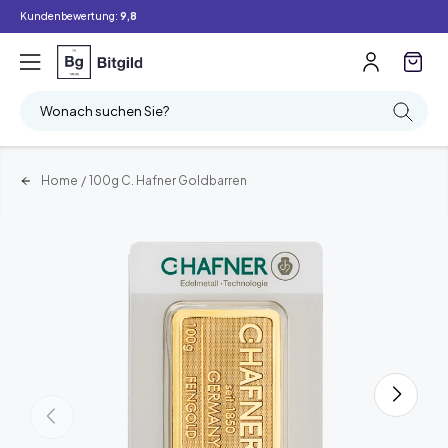
Kundenbewertung:
9,8
Wonach suchen Sie?
Home
/
100g C. Hafner Goldbarren