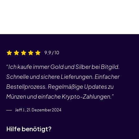
9,9 / 10
“Ich kaufe immer Gold und Silber bei Bitgild.
Schnelle und sichere Lieferungen. Einfacher
Bestellprozess. Regelmäßige Updates zu
Münzen und einfache Krypto-Zahlungen.”
Jeff J., 21. Dezember 2024
Hilfe benötigt?