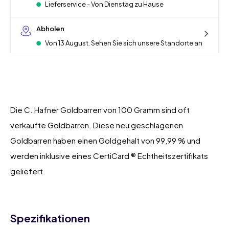
Lieferservice - Von Dienstag zu Hause
Abholen
Von 13 August. Sehen Sie sich unsere Standorte an
Die C. Hafner Goldbarren von 100 Gramm sind oft
verkaufte Goldbarren. Diese neu geschlagenen
Goldbarren haben einen Goldgehalt von 99,99 % und
werden inklusive eines CertiCard ® Echtheitszertifikats
geliefert.
Spezifikationen