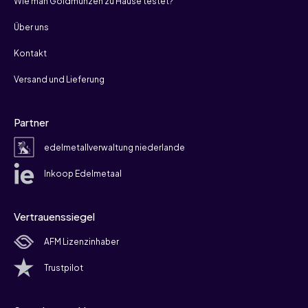
Wie man Goldmünzen zu Hause testet?
Über uns
Kontakt
Versand und Lieferung
Partner
edelmetallverwaltung niederlande
Inkoop Edelmetaal
Vertrauenssiegel
AFM Lizenzinhaber
Trustpilot