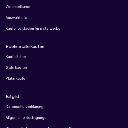
Wechselkurse
Auswahlhilfe
Käufer Leitfaden für Ersterwerber
Edelmetalle kaufen
Kaufe Silber
Gold kaufen
Platin kaufen
Bitgild
Datenschutzerklärung
Allgemeine Bedingungen