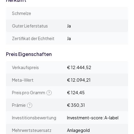
Schmelze
Guter Lieferstatus
Ja
Zertifikat der Echtheit
Ja
Preis Eigenschaften
Verkaufspreis
€ 12.444,52
Meta-Wert
€ 12.094,21
Preis pro Gramm
€ 124,45
Prämie
€ 350,31
Investitionsbewertung
Investment-score: A-label
Mehrwertsteuersatz
Anlagegold