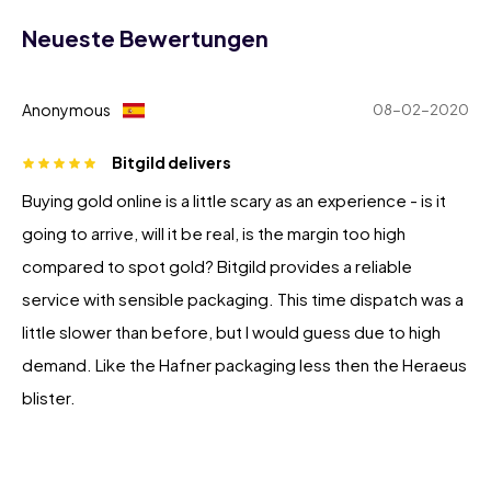
Neueste Bewertungen
Anonymous
08-02-2020
Bitgild delivers
Buying gold online is a little scary as an experience - is it
going to arrive, will it be real, is the margin too high
compared to spot gold? Bitgild provides a reliable
service with sensible packaging. This time dispatch was a
little slower than before, but I would guess due to high
demand. Like the Hafner packaging less then the Heraeus
blister.