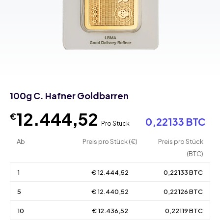
100g C. Hafner Goldbarren
12.444,52
€
0,22133 BTC
Pro Stück
Ab
Preis pro Stück (€)
Preis pro Stück
(BTC)
1
€ 12.444,52
0,22133 BTC
5
€ 12.440,52
0,22126 BTC
10
€ 12.436,52
0,22119 BTC