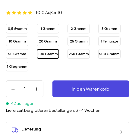
10,0
Außer 10
0,5 Gramm
1 Gramm
2 Gramm
5 Gramm
10 Gramm
20 Gramm
25 Gramm
1 Feinunze
50 Gramm
100 Gramm
250 Gramm
500 Gramm
1 Kilogramm
In den Warenkorb
42 auf lager
-
Lieferzeit bei größeren Bestellungen: 3 - 4 Wochen
Lieferung