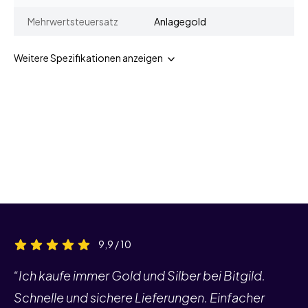
Mehrwertsteuersatz
Anlagegold
Weitere Spezifikationen anzeigen
9,9 / 10
“Ich kaufe immer Gold und Silber bei Bitgild.
Schnelle und sichere Lieferungen. Einfacher