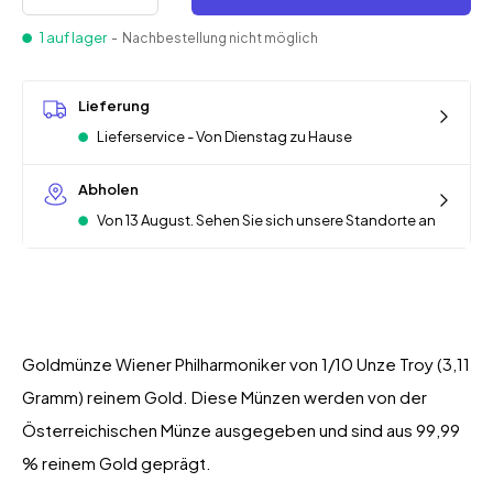
1 auf lager
- Nachbestellung nicht möglich
Lieferung
Lieferservice - Von Dienstag zu Hause
Abholen
Von 13 August. Sehen Sie sich unsere Standorte an
Goldmünze Wiener Philharmoniker von 1/10 Unze Troy (3,11
Gramm) reinem Gold. Diese Münzen werden von der
Österreichischen Münze ausgegeben und sind aus 99,99
% reinem Gold geprägt.