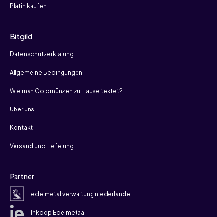
Platin kaufen
Bitgild
Datenschutzerklärung
Allgemeine Bedingungen
Wie man Goldmünzen zu Hause testet?
Über uns
Kontakt
Versand und Lieferung
Partner
edelmetallverwaltung niederlande
Inkoop Edelmetaal