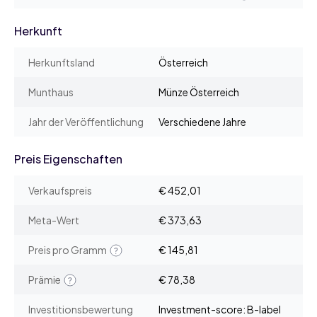
Herkunft
Herkunftsland
Österreich
Munthaus
Münze Österreich
Jahr der Veröffentlichung
Verschiedene Jahre
Preis Eigenschaften
Verkaufspreis
€ 452,01
Meta-Wert
€ 373,63
Preis pro Gramm
€ 145,81
Prämie
€ 78,38
Investitionsbewertung
Investment-score: B-label