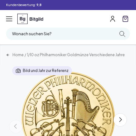
Kundenbewertung:
9,8
Wonach suchen Sie?
Home
/
1/10 oz Philharmoniker Goldmünze Verschiedene Jahre
Bild und Jahr zur Referenz