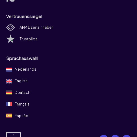
Vertrauenssiegel
AFM Lizenzinhaber
Trustpilot
Sprachauswahl
Nederlands
English
Deutsch
Français
Español