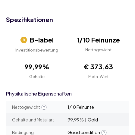
Spezifikationen
B-label
1/10 Feinunze
Nettogewicht
Investitionsbewertung
99,99%
€ 373,63
Gehalte
Meta-Wert
Physikalische Eigenschaften
Nettogewicht
1/10 Feinunze
Gehalte und Metallart
99,99% | Gold
Bedingung
Good condition