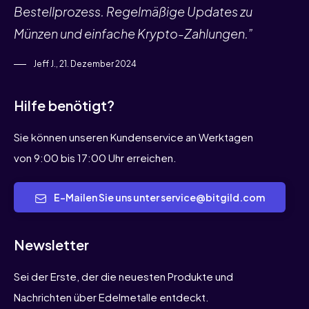
Bestellprozess. Regelmäßige Updates zu
Münzen und einfache Krypto-Zahlungen.”
Jeff J., 21. Dezember 2024
Hilfe benötigt?
Sie können unseren Kundenservice an Werktagen
von 9:00 bis 17:00 Uhr erreichen.
E-Mailen Sie uns unter service@bitgild.com
Newsletter
Sei der Erste, der die neuesten Produkte und
Nachrichten über Edelmetalle entdeckt.