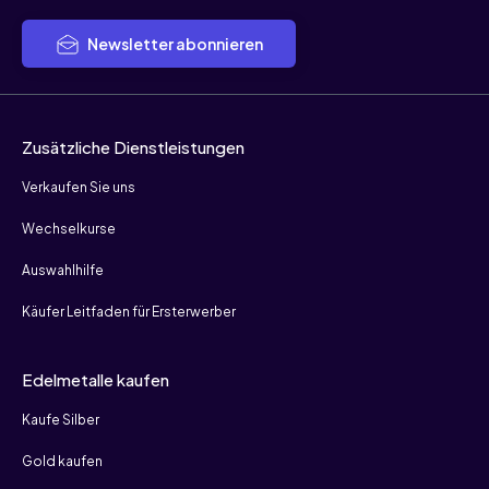
Newsletter abonnieren
Zusätzliche Dienstleistungen
Verkaufen Sie uns
Wechselkurse
Auswahlhilfe
Käufer Leitfaden für Ersterwerber
Edelmetalle kaufen
Kaufe Silber
Gold kaufen